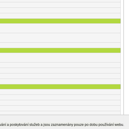
ování a poskytování služeb a jsou zaznamenány pouze po dobu používání webu.