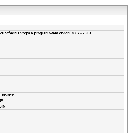
)
ru Střední Evropa v programovém období 2007 - 2013
 09:49:35
45
:45