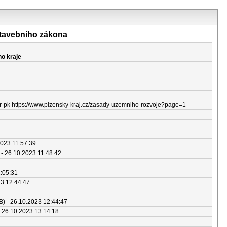
stavebního zákona
ho kraje
zur-pk https://www.plzensky-kraj.cz/zasady-uzemniho-rozvoje?page=1
2023 11:57:39
 - 26.10.2023 11:48:42
2:05:31
23 12:44:47
) - 26.10.2023 12:44:47
 26.10.2023 13:14:18