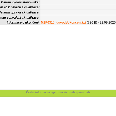
Datum vydání stanoviska:
isko k návrhu aktualizace:
statná úprava aktualizace:
tum schválení aktualizace:
Informace o ukončení:
MZP031J_duvodyUkonceni.txt
(736 B) - 22.09.2025
Česká informační agentura životního prostředí