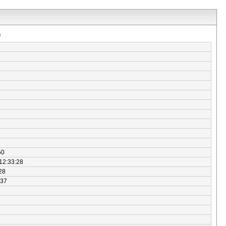
)
50
12:33:28
28
:37