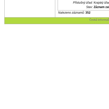
Příslušný úřad:
Krajský úřa
Stav:
Záznam za
Nalezeno záznamů:
352
Česká informač