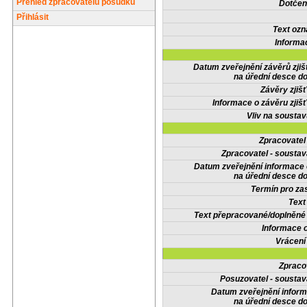
Přehled zpracovatelů posudků
Dotčené
Přihlásit
Text oz
Informa
Datum zveřejnění závěrů zjiš
na úřední desce do
Závěry zjišť
Informace o závěru zjišť
Vliv na sousta
Zpracovate
Zpracovatel - soustav
Datum zveřejnění informace
na úřední desce do
Termín pro zas
Text
Text přepracované/doplněn
Informace 
Vrácení
Zpraco
Posuzovatel - soustav
Datum zveřejnění infor
na úřední desce do