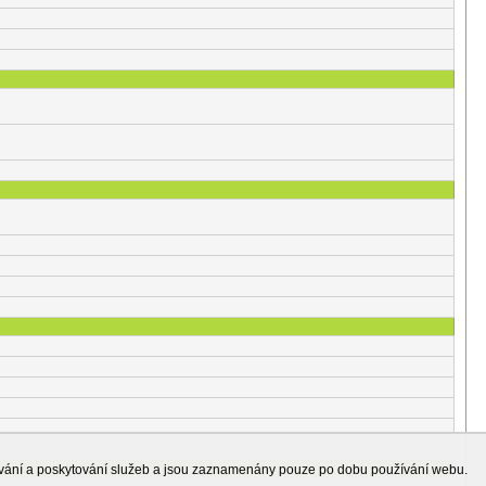
ování a poskytování služeb a jsou zaznamenány pouze po dobu používání webu.