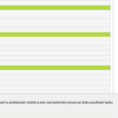
ování a poskytování služeb a jsou zaznamenány pouze po dobu používání webu.