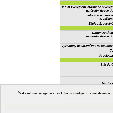
Datum zveřejnění informace o veřej
na úřední desce do
Informace o místě
1. veřejn
Zápis z 1. veřejn
Datum zveřejn
na úřední desce do
Významný negativní vliv na soustav
Te
Prodlouže
Stát do
Mezistá
Česká informační agentura životního prostředí je provozovatelem t