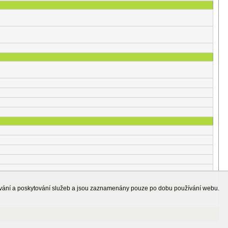
ování a poskytování služeb a jsou zaznamenány pouze po dobu používání webu.