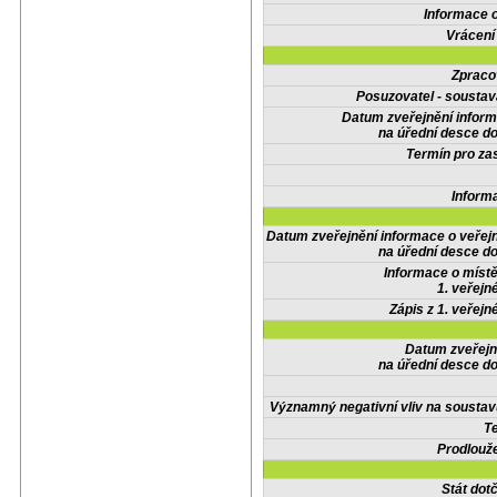
Informace 
Vrácení
Zpraco
Posuzovatel - soustav
Datum zveřejnění infor
na úřední desce do
Termín pro zas
Inform
Datum zveřejnění informace o veřej
na úřední desce do
Informace o místě
1. veřejn
Zápis z 1. veřejn
Datum zveřejn
na úřední desce do
Významný negativní vliv na soustav
Te
Prodlouže
Stát do