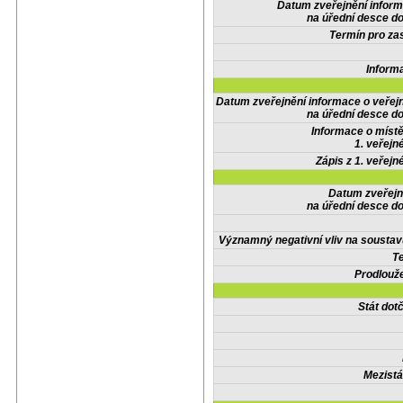
Datum zveřejnění infor
na úřední desce do
Termín pro zas
Inform
Datum zveřejnění informace o veřej
na úřední desce do
Informace o místě
1. veřejn
Zápis z 1. veřejn
Datum zveřejn
na úřední desce do
Významný negativní vliv na soustav
Te
Prodlouže
Stát do
Mezistá