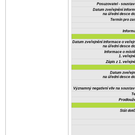
Posuzovatel - soustav
Datum zveřejnění infor
na úřední desce do
Termín pro zas
Inform
Datum zveřejnění informace o veřej
na úřední desce do
Informace o místě
1. veřejn
Zápis z 1. veřejn
Datum zveřejn
na úřední desce do
Významný negativní vliv na soustav
Te
Prodlouže
Stát do