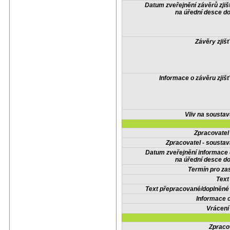
Datum zveřejnění závěrů zjiš
na úřední desce do
Závěry zjišť
Informace o závěru zjišť
Vliv na sousta
Zpracovate
Zpracovatel - soustav
Datum zveřejnění informace
na úřední desce do
Termín pro zas
Text
Text přepracované/doplněn
Informace 
Vrácení
Zpraco