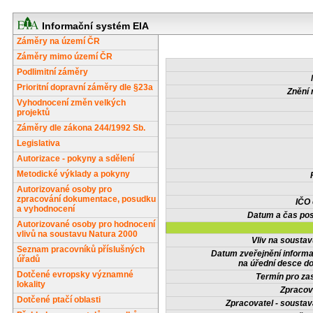
Informační systém EIA
Záměry na území ČR
Záměry mimo území ČR
Podlimitní záměry
Prioritní dopravní záměry dle §23a
Znění 
Vyhodnocení změn velkých
projektů
Záměry dle zákona 244/1992 Sb.
Legislativa
Autorizace - pokyny a sdělení
Metodické výklady a pokyny
Autorizované osoby pro
zpracování dokumentace, posudku
IČO
a vyhodnocení
Datum a čas pos
Autorizované osoby pro hodnocení
vlivů na soustavu Natura 2000
Vliv na sousta
Seznam pracovníků příslušných
Datum zveřejnění inform
úřadů
na úřední desce do
Dotčené evropsky významné
Termín pro zas
lokality
Zpracov
Dotčené ptačí oblasti
Zpracovatel - soustav