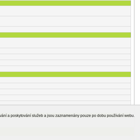
ování a poskytování služeb a jsou zaznamenány pouze po dobu používání webu.