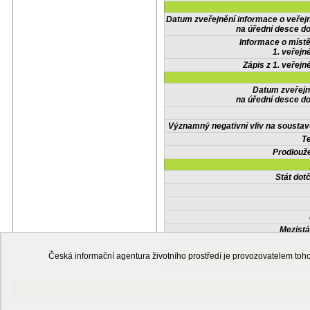
Datum zveřejnění informace o veřej
na úřední desce do
Informace o místě
1. veřejn
Zápis z 1. veřejn
Datum zveřejn
na úřední desce do
Významný negativní vliv na soustav
Te
Prodlouže
Stát do
Mezistá
Česká informační agentura životního prostředí je provozovatelem t