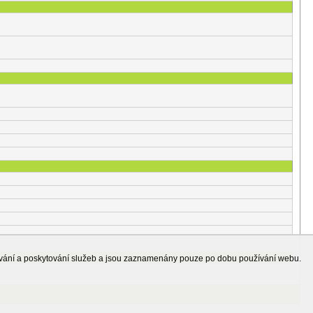
ování a poskytování služeb a jsou zaznamenány pouze po dobu používání webu.