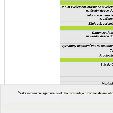
Datum zveřejnění informace o veřej
na úřední desce do
Informace o místě
1. veřejn
Zápis z 1. veřejn
Datum zveřejn
na úřední desce do
Významný negativní vliv na soustav
Te
Prodlouže
Stát do
Mezistá
Česká informační agentura životního prostředí je provozovatelem t