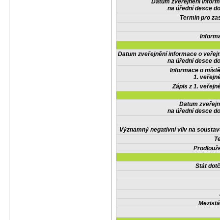
Datum zveřejnění infor
na úřední desce do
Termín pro zas
Inform
Datum zveřejnění informace o veřej
na úřední desce do
Informace o místě
1. veřejn
Zápis z 1. veřejn
Datum zveřejn
na úřední desce do
Významný negativní vliv na soustav
Te
Prodlouže
Stát do
Mezistá