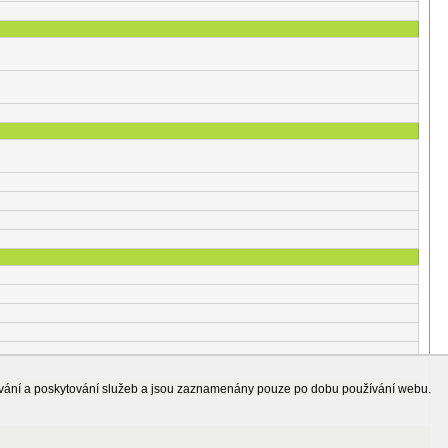
ování a poskytování služeb a jsou zaznamenány pouze po dobu používání webu.