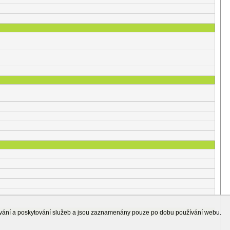
ování a poskytování služeb a jsou zaznamenány pouze po dobu používání webu.