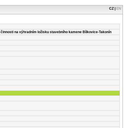
CZ
|
EN
 činnosti na výhradním ložisku stavebního kamene Bílkovice-Takonín