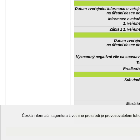
Datum zveřejnění informace o veřej
na úřední desce do
Informace o místě
1. veřejn
Zápis z 1. veřejn
Datum zveřejn
na úřední desce do
Významný negativní vliv na soustav
Te
Prodlouže
Stát do
Mezistá
Česká informační agentura životního prostředí je provozovatelem t