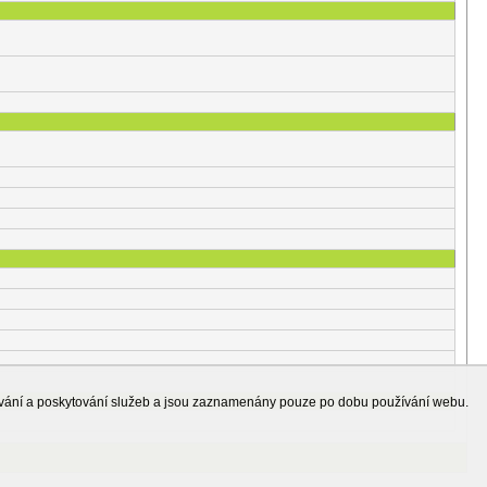
ování a poskytování služeb a jsou zaznamenány pouze po dobu používání webu.