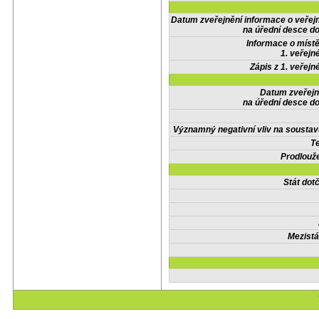
Datum zveřejnění informace o veřej
na úřední desce do
Informace o místě
1. veřejn
Zápis z 1. veřejn
Datum zveřejn
na úřední desce do
Významný negativní vliv na soustav
Te
Prodlouže
Stát do
Mezistá