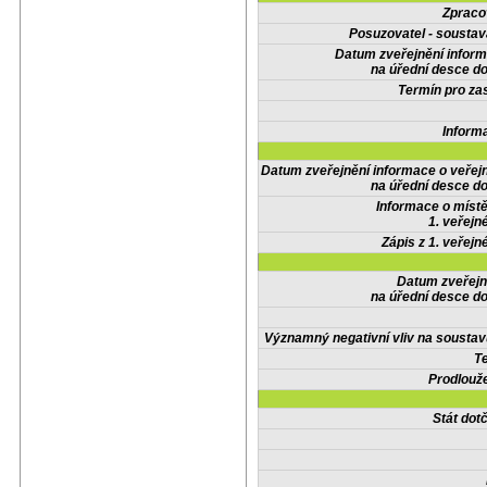
Zpraco
Posuzovatel - soustav
Datum zveřejnění infor
na úřední desce do
Termín pro zas
Inform
Datum zveřejnění informace o veřej
na úřední desce do
Informace o místě
1. veřejn
Zápis z 1. veřejn
Datum zveřejn
na úřední desce do
Významný negativní vliv na soustav
Te
Prodlouže
Stát do