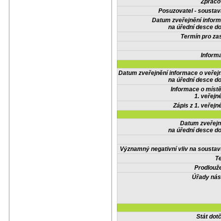
Zpraco
Posuzovatel - soustav
Datum zveřejnění infor
na úřední desce do
Termín pro zas
Inform
Datum zveřejnění informace o veřej
na úřední desce do
Informace o místě
1. veřejn
Zápis z 1. veřejn
Datum zveřejn
na úřední desce do
Významný negativní vliv na soustav
Te
Prodlouže
Úřady nás
Stát do