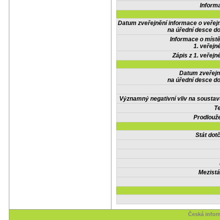
Inform
Datum zveřejnění informace o veřej
na úřední desce do
Informace o místě
1. veřejn
Zápis z 1. veřejn
Datum zveřejn
na úřední desce do
Významný negativní vliv na soustav
Te
Prodlouže
Stát do
Mezistá
Česká infor