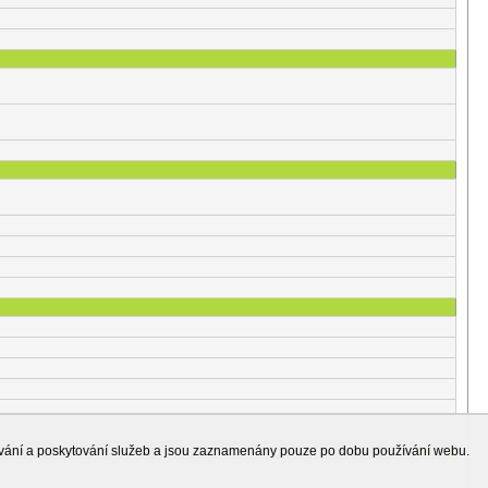
ování a poskytování služeb a jsou zaznamenány pouze po dobu používání webu.