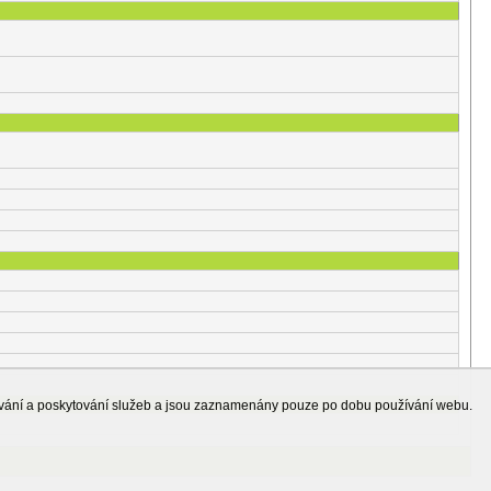
ování a poskytování služeb a jsou zaznamenány pouze po dobu používání webu.