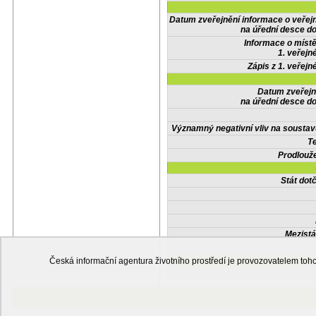
Datum zveřejnění informace o veřej
na úřední desce do
Informace o místě
1. veřejn
Zápis z 1. veřejn
Datum zveřejn
na úřední desce do
Významný negativní vliv na soustav
Te
Prodlouže
Stát do
Mezistá
Česká informační agentura životního prostředí je provozovatelem t