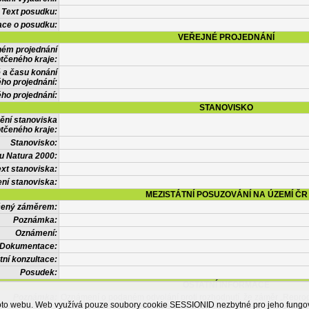
Text posudku:
ace o posudku:
VEŘEJNÉ PROJEDNÁNÍ
ném projednání
tčeného kraje:
 a času konání
ého projednání:
ého projednání:
STANOVISKO
ění stanoviska
tčeného kraje:
Stanovisko:
u Natura 2000:
xt stanoviska:
ní stanoviska:
MEZISTÁTNÍ POSUZOVÁNÍ NA ÚZEMÍ ČR
tčený záměrem:
Poznámka:
Oznámení:
Dokumentace:
tní konzultace:
Posudek:
OSTATNÍ INFORMACE
Poznámka:
Oznámení o podaném odvolání proti rozhodnutí, že záměr „Repr
ohoto webu. Web využívá pouze soubory cookie SESSIONID nezbytné pro jeho fung
Sb., o posuzování vlivů na životní prostředí a o změně některých s