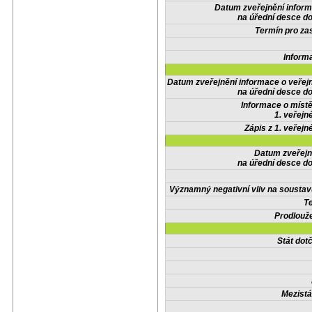
Datum zveřejnění infor
na úřední desce do
Termín pro zas
Inform
Datum zveřejnění informace o veřej
na úřední desce do
Informace o místě
1. veřejn
Zápis z 1. veřejn
Datum zveřejn
na úřední desce do
Významný negativní vliv na soustav
Te
Prodlouže
Stát do
Mezistá