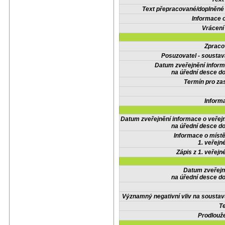
Text přepracované/doplněn
Informace 
Vrácení
Zpraco
Posuzovatel - soustav
Datum zveřejnění infor
na úřední desce do
Termín pro zas
Inform
Datum zveřejnění informace o veřej
na úřední desce do
Informace o místě
1. veřejn
Zápis z 1. veřejn
Datum zveřejn
na úřední desce do
Významný negativní vliv na soustav
Te
Prodlouže