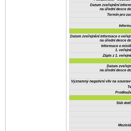
Datum zveřejnění infor
na úřední desce do
Termín pro zas
Inform
Datum zveřejnění informace o veřej
na úřední desce do
Informace o místě
1. veřejn
Zápis z 1. veřejn
Datum zveřejn
na úřední desce do
Významný negativní vliv na soustav
Te
Prodlouže
Stát do
Mezistá