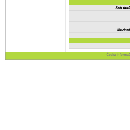
Stát do
Mezistá
Česká informač