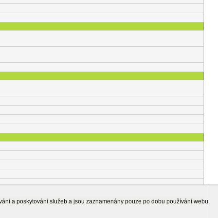
ování a poskytování služeb a jsou zaznamenány pouze po dobu používání webu.