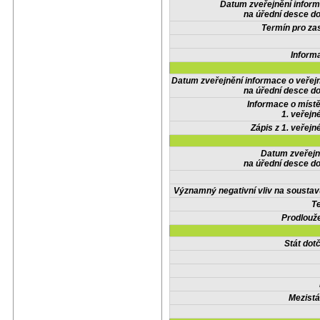
Datum zveřejnění infor
na úřední desce do
Termín pro zas
Inform
Datum zveřejnění informace o veřej
na úřední desce do
Informace o místě
1. veřejn
Zápis z 1. veřejn
Datum zveřejn
na úřední desce do
Významný negativní vliv na soustav
Te
Prodlouže
Stát do
Mezistá