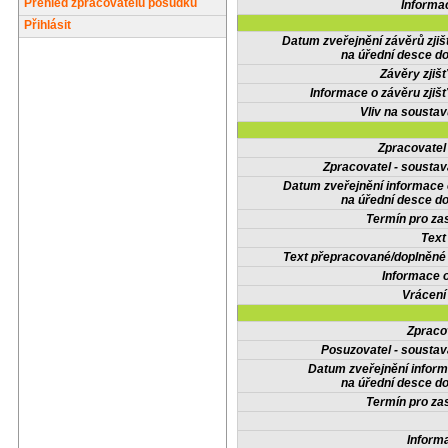
Přehled zpracovatelů posudků
Informa
Přihlásit
Datum zveřejnění závěrů zjiš
na úřední desce do
Závěry zjišť
Informace o závěru zjišť
Vliv na sousta
Zpracovate
Zpracovatel - soustav
Datum zveřejnění informace
na úřední desce do
Termín pro zas
Text
Text přepracované/doplněn
Informace 
Vrácení
Zpraco
Posuzovatel - soustav
Datum zveřejnění infor
na úřední desce do
Termín pro zas
Inform