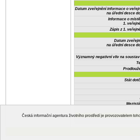
Datum zveřejnění informace o veřej
na úřední desce do
Informace o místě
1. veřejn
Zápis z 1. veřejn
Datum zveřejn
na úřední desce do
Významný negativní vliv na soustav
Te
Prodlouže
Stát do
Mezistá
Česká informační agentura životního prostředí je provozovatelem t