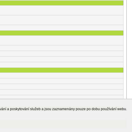
ování a poskytování služeb a jsou zaznamenány pouze po dobu používání webu.