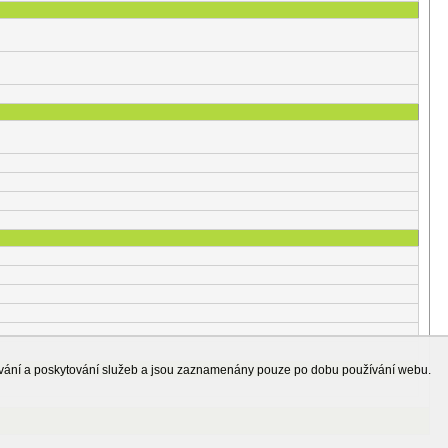
ování a poskytování služeb a jsou zaznamenány pouze po dobu používání webu.