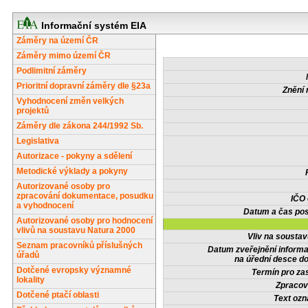
Informační systém EIA
Záměry na území ČR
Záměry mimo území ČR
Podlimitní záměry
Prioritní dopravní záměry dle §23a
Znění 
Vyhodnocení změn velkých
projektů
Záměry dle zákona 244/1992 Sb.
Legislativa
Autorizace - pokyny a sdělení
Metodické výklady a pokyny
Autorizované osoby pro
zpracování dokumentace, posudku
IČO
a vyhodnocení
Datum a čas pos
Autorizované osoby pro hodnocení
vlivů na soustavu Natura 2000
Vliv na sousta
Seznam pracovníků příslušných
Datum zveřejnění inform
úřadů
na úřední desce do
Dotčené evropsky významné
Termín pro zas
lokality
Zpracov
Dotčené ptačí oblasti
Text oz