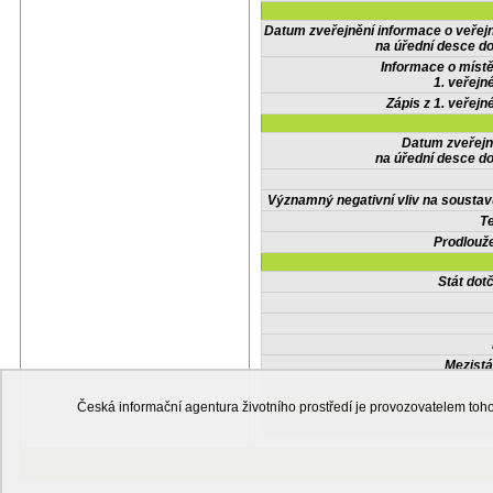
Datum zveřejnění informace o veřej
na úřední desce do
Informace o místě
1. veřejn
Zápis z 1. veřejn
Datum zveřejn
na úřední desce do
Významný negativní vliv na soustav
Te
Prodlouže
Stát do
Mezistá
Česká informační agentura životního prostředí je provozovatelem t