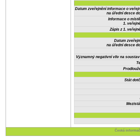
Datum zveřejnění informace o veřej
na úřední desce do
Informace o místě
1. veřejn
Zápis z 1. veřejn
Datum zveřejn
na úřední desce do
Významný negativní vliv na soustav
Te
Prodlouže
Stát do
Mezistá
Česká informač