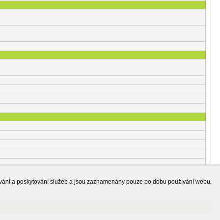
ování a poskytování služeb a jsou zaznamenány pouze po dobu používání webu.