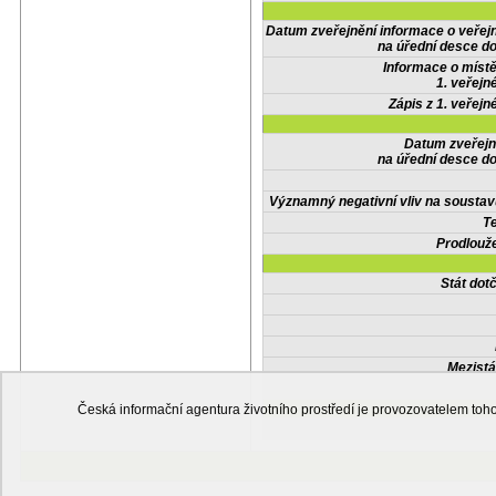
Datum zveřejnění informace o veřej
na úřední desce do
Informace o místě
1. veřejn
Zápis z 1. veřejn
Datum zveřejn
na úřední desce do
Významný negativní vliv na soustav
Te
Prodlouže
Stát do
Mezistá
Česká informační agentura životního prostředí je provozovatelem t