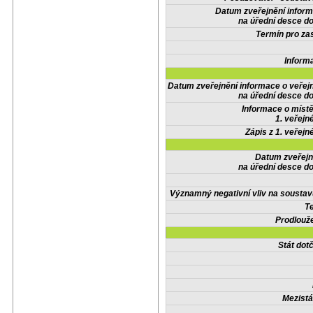
Datum zveřejnění infor
na úřední desce do
Termín pro zas
Inform
Datum zveřejnění informace o veřej
na úřední desce do
Informace o místě
1. veřejn
Zápis z 1. veřejn
Datum zveřejn
na úřední desce do
Významný negativní vliv na soustav
Te
Prodlouže
Stát do
Mezistá