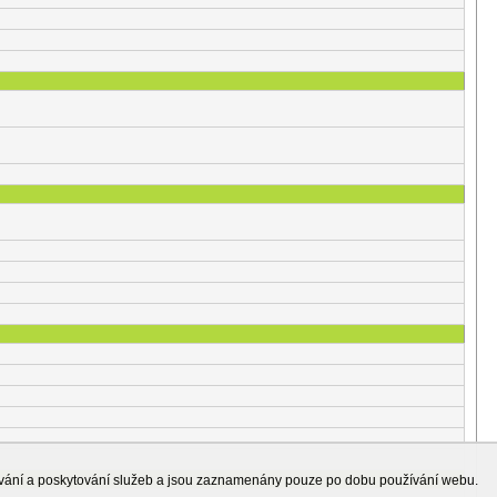
ování a poskytování služeb a jsou zaznamenány pouze po dobu používání webu.