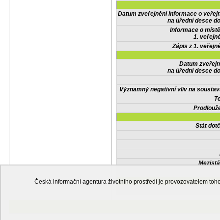
Datum zveřejnění informace o veřej
na úřední desce do
Informace o místě
1. veřejn
Zápis z 1. veřejn
Datum zveřejn
na úřední desce do
Významný negativní vliv na soustav
Te
Prodlouže
Stát do
Mezistá
Česká informační agentura životního prostředí je provozovatelem t