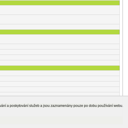
ování a poskytování služeb a jsou zaznamenány pouze po dobu používání webu.