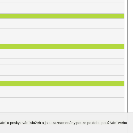
ování a poskytování služeb a jsou zaznamenány pouze po dobu používání webu.