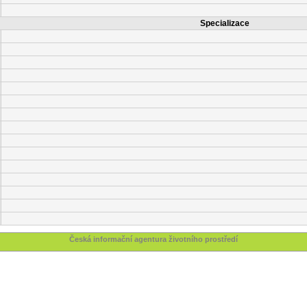
Specializace
Česká informační agentura životního prostředí