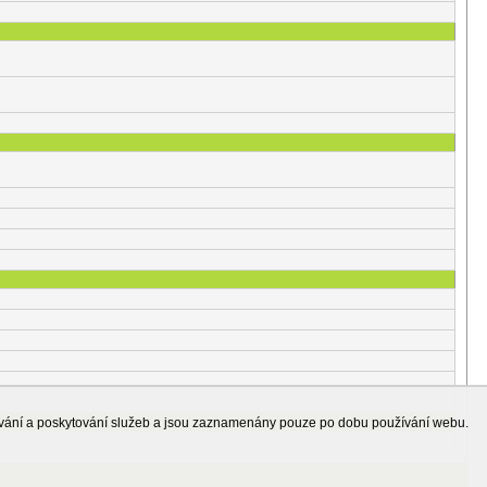
ování a poskytování služeb a jsou zaznamenány pouze po dobu používání webu.