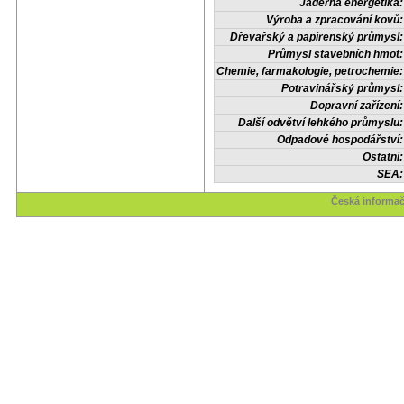
Jaderná energetika:
Výroba a zpracování kovů:
Dřevařský a papírenský průmysl:
Průmysl stavebních hmot:
Chemie, farmakologie, petrochemie:
Potravinářský průmysl:
Dopravní zařízení:
Další odvětví lehkého průmyslu:
Odpadové hospodářství:
Ostatní:
SEA:
Česká informač