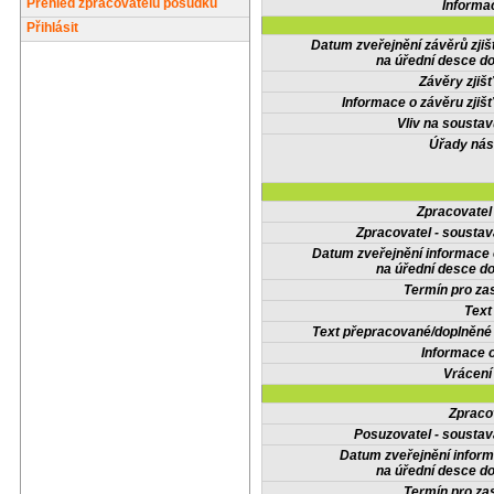
Přehled zpracovatelů posudků
Informa
Přihlásit
Datum zveřejnění závěrů zjiš
na úřední desce do
Závěry zjišť
Informace o závěru zjišť
Vliv na sousta
Úřady nás
Zpracovate
Zpracovatel - soustav
Datum zveřejnění informace
na úřední desce do
Termín pro zas
Text
Text přepracované/doplněn
Informace 
Vrácení
Zpraco
Posuzovatel - soustav
Datum zveřejnění infor
na úřední desce do
Termín pro zas