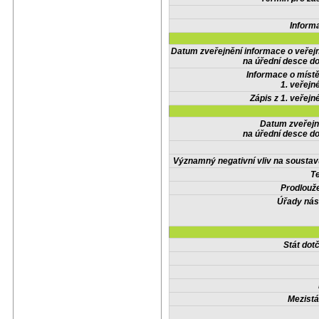
Inform
Datum zveřejnění informace o veřej
na úřední desce do
Informace o místě
1. veřejn
Zápis z 1. veřejn
Datum zveřejn
na úřední desce do
Významný negativní vliv na soustav
Te
Prodlouže
Úřady nás
Stát do
Mezistá