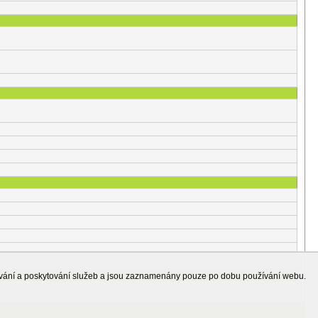
ování a poskytování služeb a jsou zaznamenány pouze po dobu používání webu.