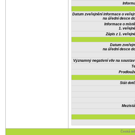
Inform
Datum zveřejnění informace o veřej
na úřední desce do
Informace o místě
1. veřejn
Zápis z 1. veřejn
Datum zveřejn
na úřední desce do
Významný negativní vliv na soustav
Te
Prodlouže
Stát do
Mezistá
Česká in