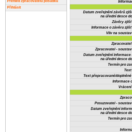
Přehled zpracovatelů posudků
Informa
Přihlásit
Datum zveřejnění závěrů zjiš
na úřední desce do
Závěry zjišť
Informace o závěru zjišť
Vliv na sousta
Zpracovate
Zpracovatel - soustav
Datum zveřejnění informace
na úřední desce do
Termín pro zas
Text
Text přepracované/doplněn
Informace 
Vrácení
Zpraco
Posuzovatel - soustav
Datum zveřejnění infor
na úřední desce do
Termín pro zas
Inform