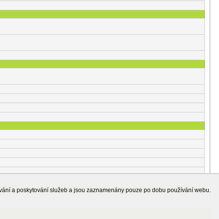
ování a poskytování služeb a jsou zaznamenány pouze po dobu používání webu.