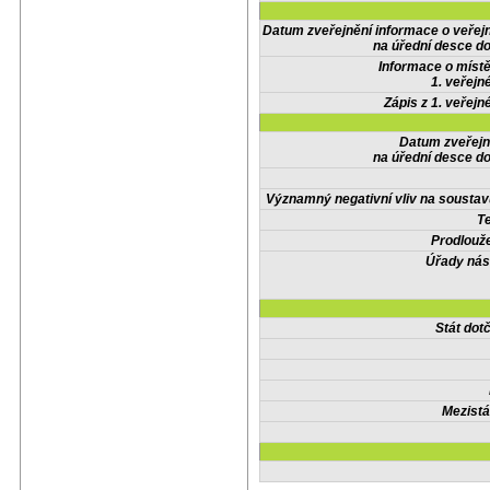
Datum zveřejnění informace o veřej
na úřední desce do
Informace o místě
1. veřejn
Zápis z 1. veřejn
Datum zveřejn
na úřední desce do
Významný negativní vliv na soustav
Te
Prodlouže
Úřady nás
Stát do
Mezistá